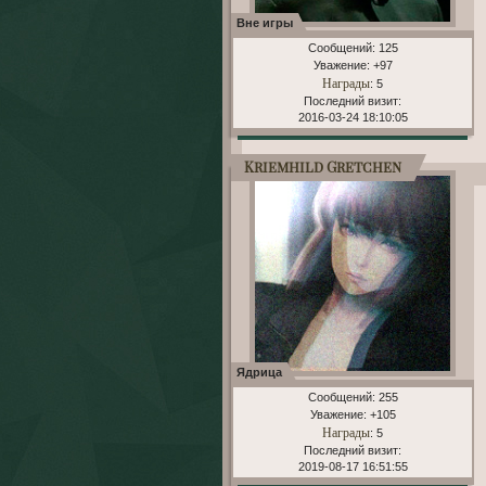
Вне игры
Сообщений:
125
Уважение:
+97
Награды
: 5
Последний визит:
2016-03-24 18:10:05
Kriemhild Gretchen
Ядрица
Сообщений:
255
Уважение:
+105
Награды
: 5
Последний визит:
2019-08-17 16:51:55