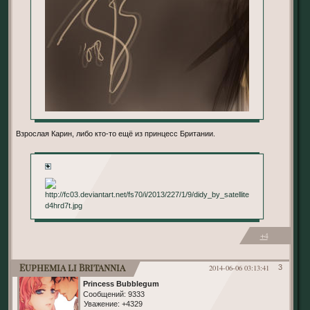
Взрослая Карин, либо кто-то ещё из принцесс Британии.
+
+4
Euphemia li Britannia
2014-06-06 03:13:41
3
Princess Bubblegum
Сообщений:
9333
Уважение:
+4329