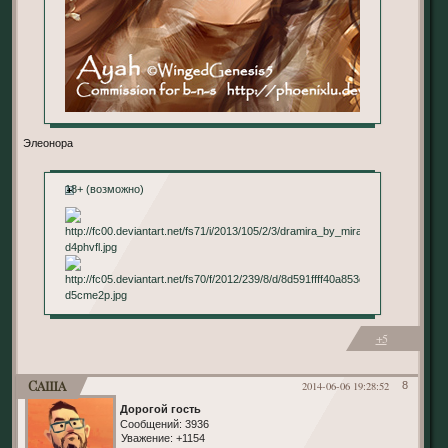
Элеонора
18+ (возможно)
+5
Саша
2014-06-06 19:28:52
8
Дорогой гость
Сообщений:
3936
Уважение:
+1154