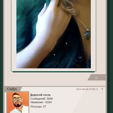
+3
Саша
2014-06-06 07:00:11
4
Дорогой гость
Сообщений:
3936
Уважение:
+1154
Награды
: 27