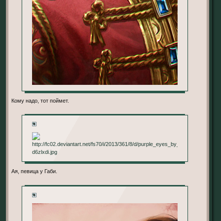
Кому надо, тот поймет.
+
Ая, певица у Габи.
+