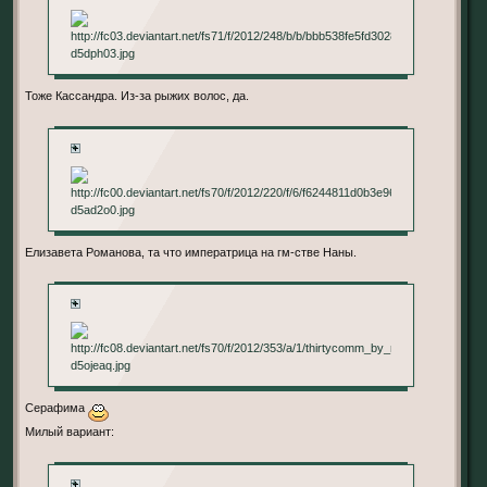
Тоже Кассандра. Из-за рыжих волос, да.
+
Елизавета Романова, та что императрица на гм-стве Наны.
+
Серафима
Милый вариант:
+