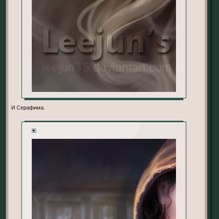
И Серафима.
+