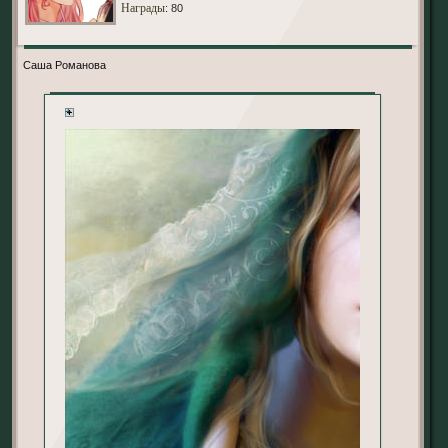
Награды
: 80
Саша Романова
+