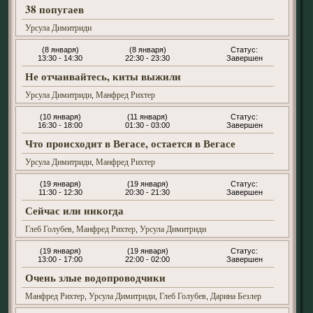
38 попугаев
Урсула Димитриди
(8 января)
(8 января)
13:30 - 14:30
22:30 - 23:30
Завершен
Не отчаивайтесь, киты выжили
Урсула Димитриди
Манфред Рихтер
,
(10 января)
(11 января)
16:30 - 18:00
01:30 - 03:00
Завершен
Что происходит в Вегасе, остается в Вегасе
Урсула Димитриди
Манфред Рихтер
,
(19 января)
(19 января)
11:30 - 12:30
20:30 - 21:30
Завершен
Сейчас или никогда
Глеб Голубев
Манфред Рихтер
Урсула Димитриди
,
,
(19 января)
(19 января)
13:00 - 17:00
22:00 - 02:00
Завершен
Очень злые водопроводчики
Манфред Рихтер
Урсула Димитриди
Глеб Голубев
Дарина Безлер
,
,
,