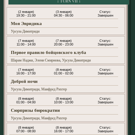
(2 января)
(3 января)
19:30 - 21:00
04:30 - 06:00
Завершен
Моя Эвридика
Урсула Димитриди
(7 января)
(7 января)
11:00 - 14:00
20:00 - 23:00
Завершен
Первое правило бойцовского клуба
Шарам Наджи
Элени Смирнова
Урсула Димитриди
,
,
(7 января)
(8 января)
16:00 - 17:00
01:00 - 02:00
Завершен
Доброй ночи
Урсула Димитриди
Манфред Рихтер
,
(8 января)
(8 января)
01:00 - 04:00
10:00 - 13:00
Завершен
Сюрпризы бюрократии
Урсула Димитриди
Манфред Рихтер
,
(8 января)
(8 января)
07:00 - 08:00
16:00 - 17:00
Завершен