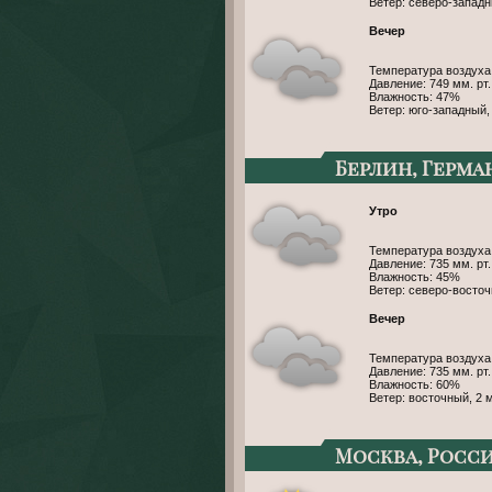
Ветер: северо-западн
Вечер
Температура воздуха
Давление: 749 мм. рт. 
Влажность: 47%
Ветер: юго-западный,
Берлин, Герма
Утро
Температура воздуха
Давление: 735 мм. рт. 
Влажность: 45%
Ветер: северо-восточ
Вечер
Температура воздуха
Давление: 735 мм. рт. 
Влажность: 60%
Ветер: восточный, 2 
Москва, Росс