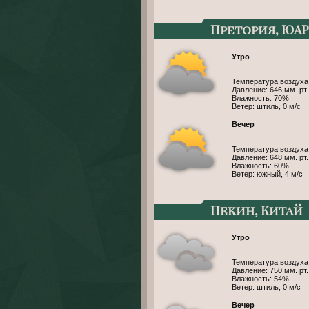
Претория, ЮАР
Утро
Температура воздуха
Давление: 646 мм. рт. 
Влажность: 70%
Ветер: штиль, 0 м/с
Вечер
Температура воздуха
Давление: 648 мм. рт. 
Влажность: 60%
Ветер: южный, 4 м/с
Пекин, Китай
Утро
Температура воздуха
Давление: 750 мм. рт. 
Влажность: 54%
Ветер: штиль, 0 м/с
Вечер