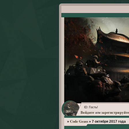
ID: Гость!
Войдите
зарегистрируйте
или
Code Geass
»
»
7 октября 2017 года