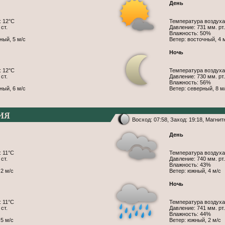
День
: 12°С
Температура воздуха
ст.
Давление: 731 мм. рт.
Влажность: 50%
ный, 5 м/с
Ветер: восточный, 4 
Ночь
: 12°С
Температура воздуха
ст.
Давление: 730 мм. рт.
Влажность: 56%
ный, 6 м/с
Ветер: северный, 8 м
ия
Восход: 07:58, Заход: 19:18, Магни
День
 11°С
Температура воздуха
ст.
Давление: 740 мм. рт.
Влажность: 43%
 2 м/с
Ветер: южный, 4 м/с
Ночь
 11°С
Температура воздуха
ст.
Давление: 741 мм. рт.
Влажность: 44%
 5 м/с
Ветер: южный, 2 м/с