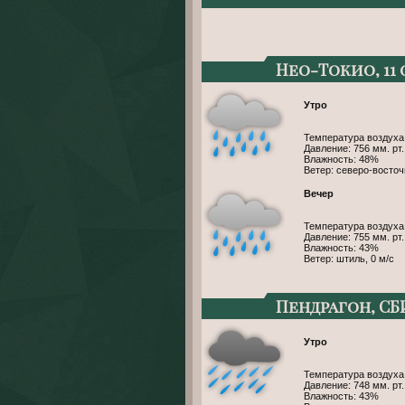
Нео-Токио, 11
Утро
Температура воздуха
Давление: 756 мм. рт. 
Влажность: 48%
Ветер: северо-восточ
Вечер
Температура воздуха
Давление: 755 мм. рт. 
Влажность: 43%
Ветер: штиль, 0 м/с
Пендрагон, СБ
Утро
Температура воздуха
Давление: 748 мм. рт. 
Влажность: 43%