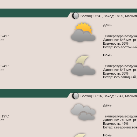
Восход: 05:41, Заход: 18:09, Магни
День
: 24°С
Температура воздуха
ст.
Давление: 646 мм. рт.
Влажность: 36%
Ветер: юго-восточный
Ночь
: 24°С
Температура воздуха
ст.
Давление: 647 мм. рт.
Влажность: 38%
Ветер: юго-западный,
Восход: 06:16, Заход: 17:47, Магни
День
: 19°С
Температура воздуха
ст.
Давление: 749 мм. рт.
Влажность: 49%
Ветер: северо-восточ
Ночь