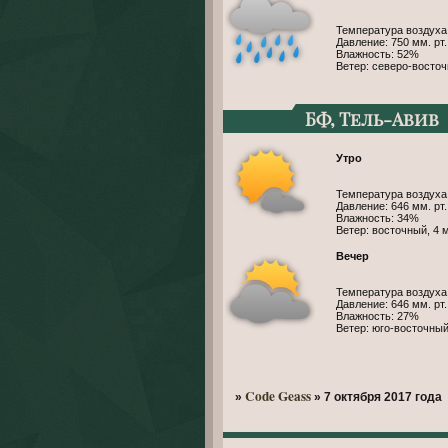
Температура воздуха
Давление: 750 мм. рт. 
Влажность: 52%
Ветер: северо-восточ
БФ, Тель-Авив
Утро
Температура воздуха
Давление: 646 мм. рт. 
Влажность: 34%
Ветер: восточный, 4 
Вечер
Температура воздуха
Давление: 646 мм. рт. 
Влажность: 27%
Ветер: юго-восточный
Code Geass
»
»
7 октября 2017 года