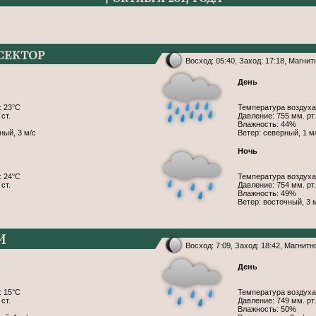
 сектор
Восход: 05:40, Заход: 17:18, Магни
День
: 23°С
Температура воздуха
ст.
Давление: 755 мм. рт.
Влажность: 44%
ный, 3 м/с
Ветер: северный, 1 м
Ночь
: 24°С
Температура воздуха
ст.
Давление: 754 мм. рт.
Влажность: 49%
Ветер: восточный, 3 
И
Восход: 7:09, Заход: 18:42, Магнитн
День
: 15°С
Температура воздуха
ст.
Давление: 749 мм. рт.
Влажность: 50%