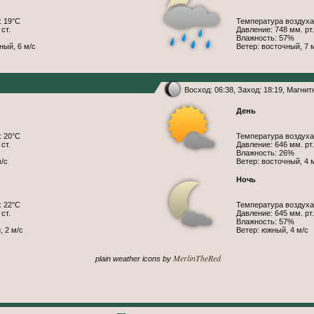
: 19°С
Температура воздуха
ст.
Давление: 748 мм. рт.
Влажность: 57%
ный, 6 м/с
Ветер: восточный, 7 
Восход: 06:38, Заход: 18:19, Магни
День
: 20°С
Температура воздуха
ст.
Давление: 646 мм. рт.
Влажность: 26%
м/с
Ветер: восточный, 4 
Ночь
: 22°С
Температура воздуха
ст.
Давление: 645 мм. рт.
Влажность: 57%
, 2 м/с
Ветер: южный, 4 м/с
MerlinTheRed
plain weather icons by