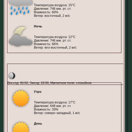
Температура воздуха: 15°С
Давление: 746 мм. рт. ст.
Влажность: 60%
Ветер: восточный, 2 м/с
Ночь
Температура воздуха: 12°С
Давление: 746 мм. рт. ст.
Влажность: 66%
Ветер: юго-восточный, 2 м/с
Претория, ЮАР
Восход: 06:02, Заход: 18:00, Магнитное поле: спокойное
Утро
Температура воздуха: 17°С
Давление: 648 мм. рт. ст.
Влажность: 33%
Ветер: северо-западный, 1 м/с
День