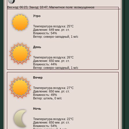
Восход: 06:23, Заход: 18:47, Магнитное поле: возмущенное
Утро
Температура воздуха: 25°С
Давление: 649 мм. рт. ст.
Влажность: 54%
Ветер: северо-западный, 1 м/с
День
Температура воздуха: 26°С
Давление: 650 мм. рт. ст.
Влажность: 44%
Ветер: северо-западный, 1 м/с
Вечер
Температура воздуха: 27°С
Давление: 650 мм. рт. ст.
Влажность: 49%
Ветер: штиль, 0 м/с
Ночь
Температура воздуха: 22°С
Давление: 650 мм. рт. ст.
Влажность: 54%