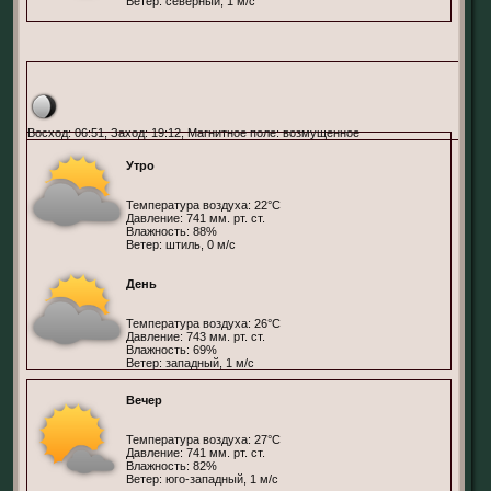
Ветер: северный, 1 м/с
Пендрагон, СБИ
Восход: 06:51, Заход: 19:12, Магнитное поле: возмущенное
Утро
Температура воздуха: 22°С
Давление: 741 мм. рт. ст.
Влажность: 88%
Ветер: штиль, 0 м/с
День
Температура воздуха: 26°С
Давление: 743 мм. рт. ст.
Влажность: 69%
Ветер: западный, 1 м/с
Вечер
Температура воздуха: 27°С
Давление: 741 мм. рт. ст.
Влажность: 82%
Ветер: юго-западный, 1 м/с