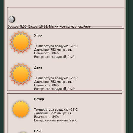
Пекин, КФ
Восход: 5:56, Заход: 18:21, Магнитное поле: спокойное
Утро
Температура воздуха: +28°С
Давление: 753 мм. рт. ст.
Влажность: 86%
Ветер: юго-западный, 2 м/с
День
Температура воздуха: +29°С
Давление: 753 мм. рт. ст.
Влажность: 86%
Ветер: юго-западный, 2 м/с
Вечер
Температура воздуха: +23°С
Давление: 752 мм. рт. ст.
Влажность: 84%
Ветер: юго-восточный, 2 м/с
Ночь