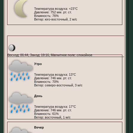
Температура воздуха: +23°С
Давление: 752 мм. рт. ст.
Влажность: 76%
Ветер: юго-восточный, 2 м/с
Берлин, Германия
Восход: 06:44, Заход: 19:16, Магнитное поле: спокойное
Утро
Температура воздуха: 13°С
Давление: 746 мм. рт. ст.
Влажность: 70%
Ветер: северо-восточный, 3 м/с
День
Температура воздуха: 17°С
Давление: 746 мм. рт. ст.
Влажность: 61%
Ветер: восточный, 1 м/с
Вечер