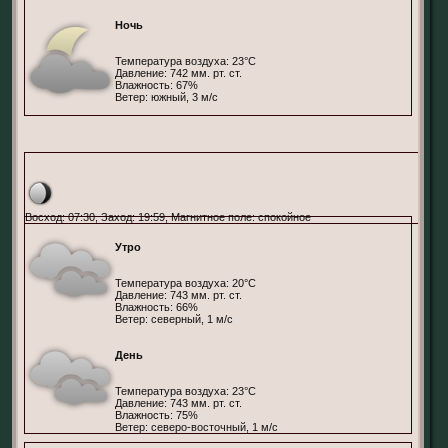
Ночь
Температура воздуха: 23°С
Давление: 742 мм. рт. ст.
Влажность: 67%
Ветер: южный, 3 м/с
Париж, Франция
Восход: 07:30, Заход: 19:59, Магнитное поле: спокойное
Утро
Температура воздуха: 20°С
Давление: 743 мм. рт. ст.
Влажность: 66%
Ветер: северный, 1 м/с
День
Температура воздуха: 23°С
Давление: 743 мм. рт. ст.
Влажность: 75%
Ветер: северо-восточный, 1 м/с